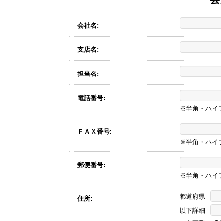
会社名:
支店名:
担当名:
電話番号:
※半角・ハイ
ＦＡＸ番号:
※半角・ハイ
郵便番号:
※半角・ハイ
都道府県
住所:
以下詳細