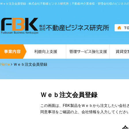
Ｗｅｂ注文会員登録 - 株式会社不動産ビジネス研究所｜不動産仲介業者様・管理会社様のビジネス
Home
Ｗｅｂ注文会員登録
Ｗｅｂ注文会員登録
この画面は、FBK製品をＷｅｂから注文したい会社
同意事項をご確認の上、会社情報を入力してくださ
会