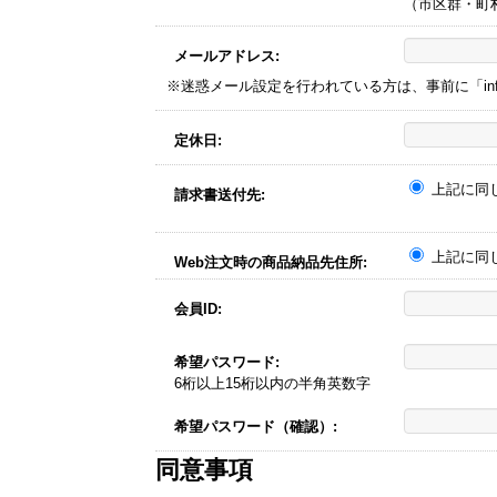
（市区群・町
メールアドレス:
※迷惑メール設定を行われている方は、事前に「info@
定休日:
上記に同
請求書送付先:
上記に同
Web注文時の商品納品先住所:
会員ID:
希望パスワード:
6桁以上15桁以内の半角英数字
希望パスワード（確認）:
同意事項